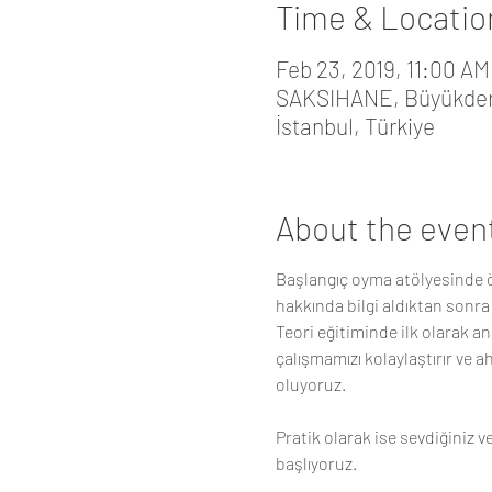
Time & Locatio
Feb 23, 2019, 11:00 AM
SAKSIHANE, Büyükdere 
İstanbul, Türkiye
About the even
Başlangıç oyma atölyesinde ö
Teori eğitiminde ilk olarak 
çalışmamızı kolaylaştırır ve a
Pratik olarak ise sevdiğiniz 