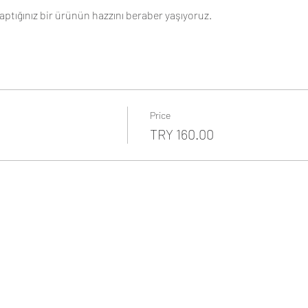
ptığınız bir ürünün hazzını beraber yaşıyoruz. 
Price
TRY 160.00