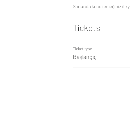
Sonunda kendi emeğiniz ile ya
Tickets
Ticket type
Başlangıç