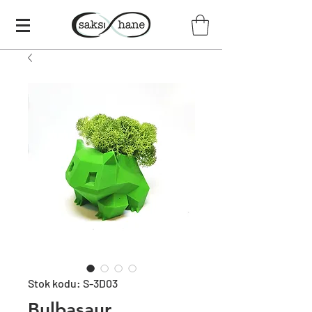
Stok kodu: S-3D03
Bulbasaur