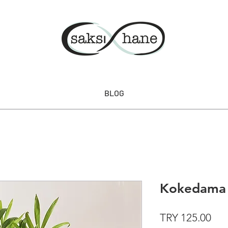
BLOG
Kokedama
Pri
TRY 125.00