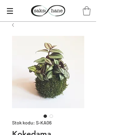
Stok kodu: S-KA06
Kokedama