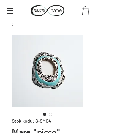
Stok kodu: S-SM04
Mare "picco"