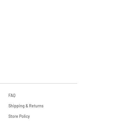
 bize ulaşabilirsiniz.
FAQ
Shipping & Returns
Store Policy