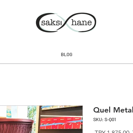
BLOG
Quel Metal
SKU: S-Q01
 TRY 1,875.00 