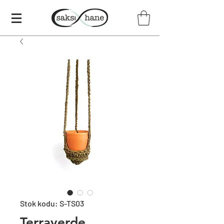
Stok kodu: S-TS03
Terraverde